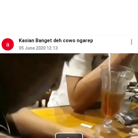
Kasian Banget deh cowo ngarep
a
05 June 2020 12:13