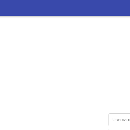
Usernam