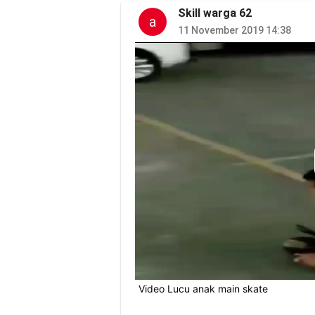
Skill warga 62
a
11 November 2019 14:38
Video Lucu anak main skate