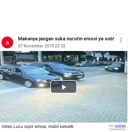
Makanya jangan suka nurutin emosi ya sob!
a
07 November 2019 23:32
Play
Video
Video Lucu sopir emosi, mobil kebalik
oleh
:
andrew
0
komentar